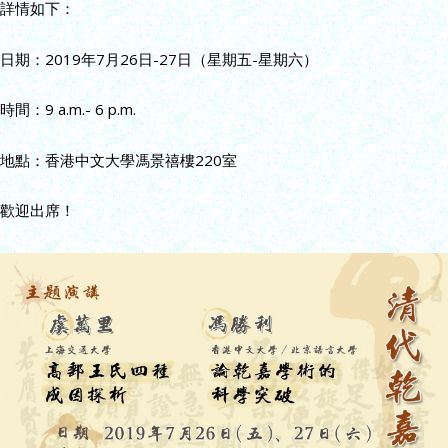
詳情如下：
日期：2019年7月26日-27日（星期五-星期六）
時間：9 a.m.- 6 p.m.
地點：香港中文大學馮景禧樓220室
歡迎出席！