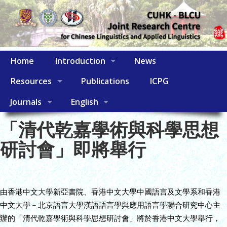
Home
Introduction
News
Resources
Publications
ICPG
Journals
English
「清代乾嘉學術與科學思想
研討會」即將舉行
由香港中文大學新亞書院、香港中文大學中國語言及文學系和香港
中文大學－北京語言大學漢語語言學與應用語言學聯合研究中心主
辦的「清代乾嘉學術與科學思想研討會」將於香港中文大學舉行，