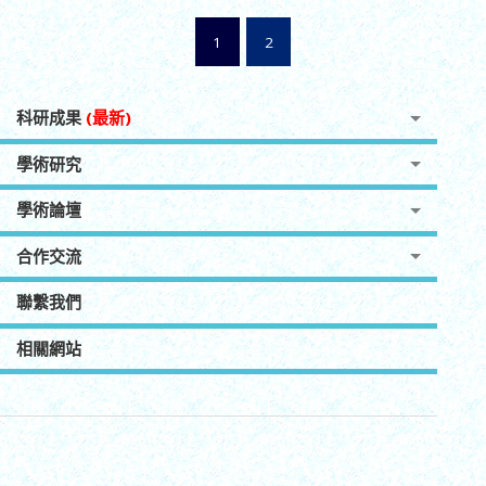
1
2
科研成果
(最新)
學術研究
學術論壇
合作交流
聯繫我們
相關網站