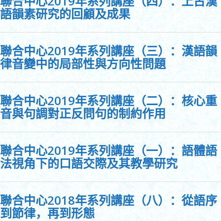
聯合中心2019年系列講座（四）：上古漢
語韻素研究的回顧及成果
聯合中心2019年系列講座（三）：漢語韻
律音變中的局部性與方向性問題
聯合中心2019年系列講座（二）：核心重
音與句調對正反問句的制約作用
聯合中心2019年系列講座（一）：語體語
法視角下的口語交際及其教學研究
聯合中心2018年系列講座（八）：從語序
到節律，再到形態