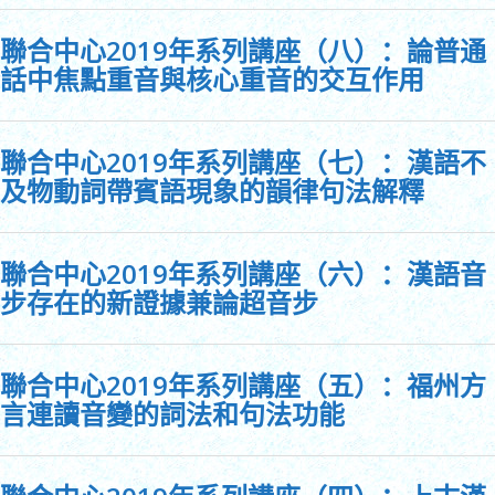
聯合中心2019年系列講座（八）：論普通
話中焦點重音與核心重音的交互作用
聯合中心2019年系列講座（七）：漢語不
及物動詞帶賓語現象的韻律句法解釋
聯合中心2019年系列講座（六）：漢語音
步存在的新證據兼論超音步
聯合中心2019年系列講座（五）：福州方
言連讀音變的詞法和句法功能