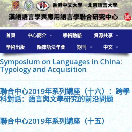
首頁
中心簡介
學術動態
資源共享
學術出版
韻律語法年會
期刊
中文
Symposium on Languages in China:
Typology and Acquisition
聯合中心2019年系列講座（十六）：跨學
科對話：語言與文學研究的前沿問題
聯合中心2019年系列講座（十五）