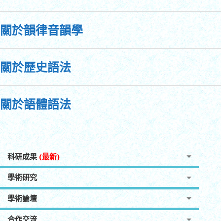
關於韻律音韻學
關於歷史語法
關於語體語法
科研成果
(最新)
學術研究
學術論壇
合作交流