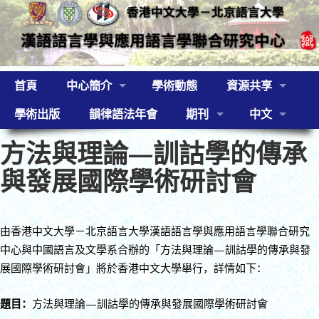
首頁
中心簡介
學術動態
資源共享
學術出版
韻律語法年會
期刊
中文
方法與理論—訓詁學的傳承
與發展國際學術研討會
由香港中文大學－北京語言大學漢語語言學與應用語言學聯合研究
中心與中國語言及文學系合辦的「方法與理論—訓詁學的傳承與發
展國際學術研討會」將於香港中文大學舉行，詳情如下：
題目：
方法與理論—訓詁學的傳承與發展國際學術研討會