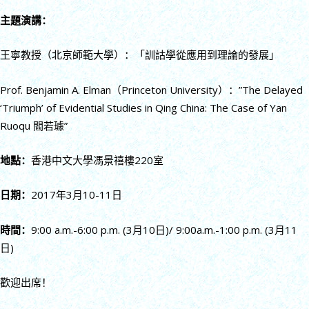
主題演講：
王寧教授（北京師範大學）：「訓詁學從應用到理論的發展」
Prof. Benjamin A. Elman（Princeton University）：”The Delayed
‘Triumph’ of Evidential Studies in Qing China: The Case of Yan
Ruoqu 閻若璩”
地點：
香港中文大學馮景禧樓220室
日期：
2017年3月10-11日
時間：
9:00 a.m.-6:00 p.m. (3月10日)/ 9:00a.m.-1:00 p.m. (3月11
日)
歡迎出席！