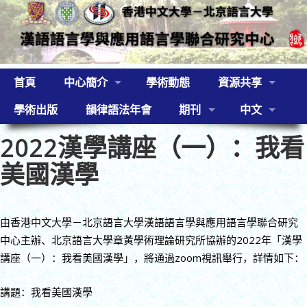
首頁
中心簡介
學術動態
資源共享
學術出版
韻律語法年會
期刊
中文
2022漢學講座（一）：我看
美國漢學
由香港中文大學－北京語言大學漢語語言學與應用語言學聯合研究
中心主辦、北京語言大學章黃學術理論研究所協辦的2022年「漢學
講座（一）：我看美國漢學」，將通過zoom視訊舉行，詳情如下：
講題：我看美國漢學