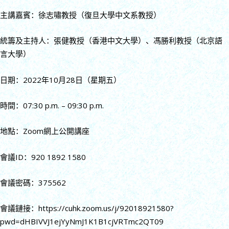
主講嘉賓：徐志嘯教授（復旦大學中文系教授）
統籌及主持人：張健教授（香港中文大學）、馮勝利教授（北京語
言大學）
日期：2022年10月28日（星期五）
時間：07:30 p.m. – 09:30 p.m.
地點：Zoom網上公開講座
會議ID：920 1892 1580
會議密碼：375562
會議鏈接：https://cuhk.zoom.us/j/92018921580?
pwd=dHBIVVJ1ejYyNmJ1K1B1cjVRTmc2QT09