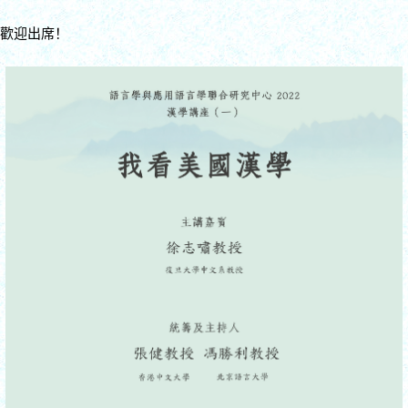
歡迎出席！