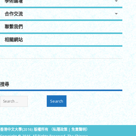
學術論壇
合作交流
聯繫我們
相關網站
搜尋
香港中文大學(2016) 版權所有 （
私隱政策
|
免責聲明
）