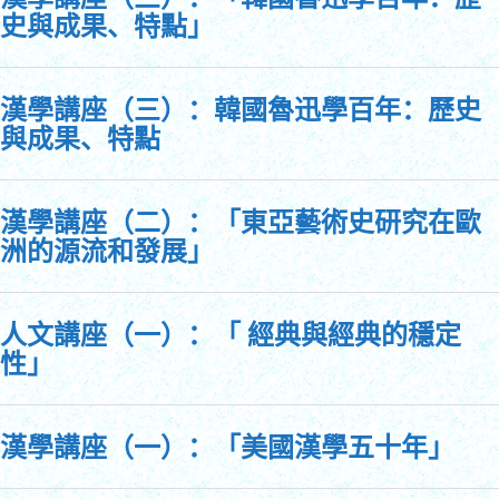
史與成果、特點」
漢學講座（三）：韓國魯迅學百年：歷史
與成果、特點
漢學講座（二）：「東亞藝術史研究在歐
洲的源流和發展」
人文講座（一）：「 經典與經典的穩定
性」
漢學講座（一）：「美國漢學五十年」