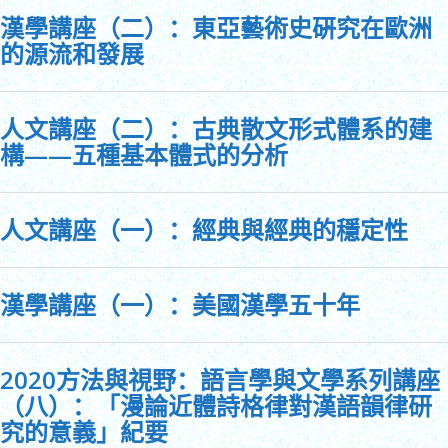
漢學講座（二）：東亞藝術史硏究在歐洲
的源流和發展
人文講座（二）：古典散文形式體系的建
構——五種基本體式的分析
人文講座（一）：經典與經典的穩定性
漢學講座（一）：美國漢學五十年
2020方法與視野：語言學與文學系列講座
（八）：「漫論近體詩格律對漢語韻律研
究的意義」紀要