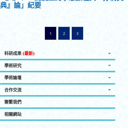
典』論」紀要
1
2
3
科研成果
(最新)
學術研究
學術論壇
合作交流
聯繫我們
相關網站