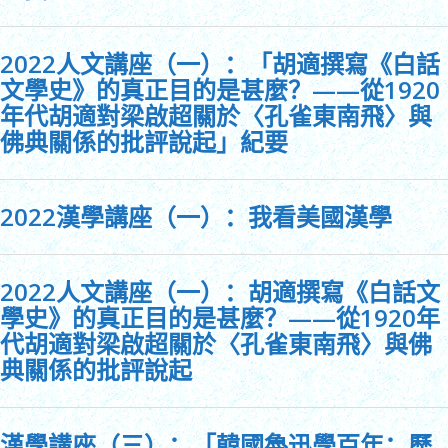
2022人文講座（一）：「胡適撰寫《白話
文學史》的真正目的是甚麼？——從1920
年代胡適對梁啟超關於〈孔雀東南飛〉與
佛典關係的批評說起」紀要
2022漢學講座（一）：我看美國漢學
2022人文講座（一）：胡適撰寫《白話文
學史》的真正目的是甚麼？——從1920年
代胡適對梁啟超關於〈孔雀東南飛〉與佛
典關係的批評說起
漢學講座（三）：「韓國魯迅學百年：歷