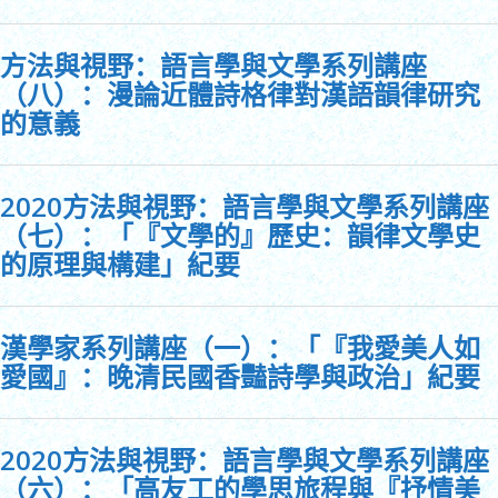
方法與視野：語言學與文學系列講座
（八）：漫論近體詩格律對漢語韻律研究
的意義
2020方法與視野：語言學與文學系列講座
（七）：「『文學的』歷史：韻律文學史
的原理與構建」紀要
漢學家系列講座（一）：「『我愛美人如
愛國』：晚清民國香豔詩學與政治」紀要
2020方法與視野：語言學與文學系列講座
（六）：「高友工的學思旅程與『抒情美