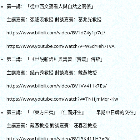
第一講：「從中西文藝看人與自然之關係」
主講嘉賓：張隆溪教授 對談嘉賓：葛兆光教授
https://www.bilibili.com/video/BV1dZ4y1p7cJ/
https://www.youtube.com/watch?v=WSdYieh7FvA
第二講：「《世説新語》與魏晉『賢媛』傳統」
主講嘉賓：錢南秀教授 對談嘉賓：戴燕教授
https://www.bilibili.com/video/BV1VV411k7Es/
https://www.youtube.com/watch?v=TNHJmMqr-Kw
第三講：「『東方曰夷』『仁而好生』——早期中日韓的交往」
主講嘉賓：戴燕教授 對談嘉賓：汪春泓教授
https://www.bilibili.com/video/BV15K411H7gG/