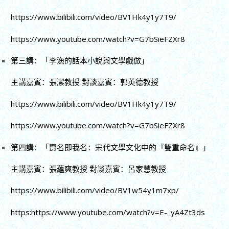
https://www.bilibili.com/video/BV1Hk4y1y7T9/
https://www.youtube.com/watch?v=G7bSieFZXr8
第三講：「李漁的話本小說與文學戲倣」
主講嘉賓：張潔教授 對談嘉賓：郭英德教授
https://www.bilibili.com/video/BV1Hk4y1y7T9/
https://www.youtube.com/watch?v=G7bSieFZXr8
第四講：「齋名即我名：宋代文學文化中的『雙重命名』」
主講嘉賓：張蘊爽教授 對談嘉賓：呂家慧教授
https://www.bilibili.com/video/BV1w54y1m7xp/
https:https://www.youtube.com/watch?v=E-_yA4Zt3ds