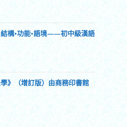
結構•功能•語境——初中級漢語
法學》（增訂版）由商務印書館