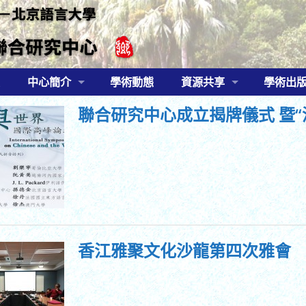
中心簡介
學術動態
資源共享
學術出
聯合研究中心成立揭牌儀式 暨“
香江雅聚文化沙龍第四次雅會