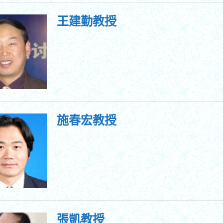
王建勤教授
施春宏教授
張凱教授