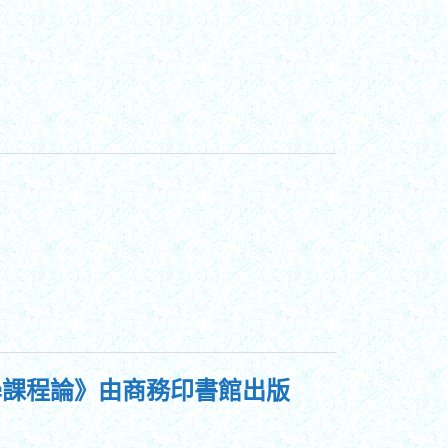
學課程論》由商務印書館出版